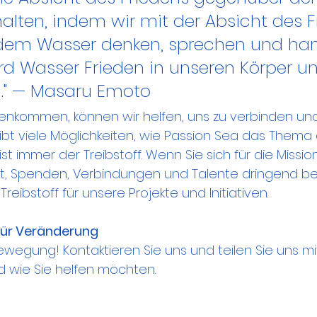
alten, indem wir mit der Absicht des F
em Wasser denken, sprechen und han
d Wasser Frieden in unseren Körper un
" — 
Masaru Emoto
nkommen, können wir helfen, uns zu verbinden un
gibt viele Möglichkeiten, wie Passion Sea das Thema
st immer der Treibstoff. Wenn Sie sich für die Missio
 Zeit, Spenden, Verbindungen und Talente dringend b
reibstoff für unsere Projekte und Initiativen.
 für Veränderung
Bewegung! Kontaktieren Sie uns und teilen Sie uns mit
d wie Sie helfen möchten.