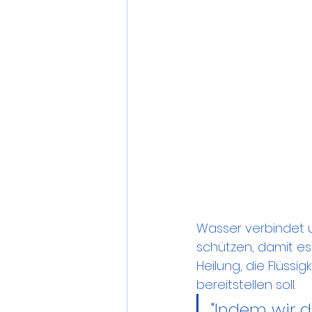
Wasser verbindet un
schützen, damit es 
Heilung, die Flüssi
bereitstellen soll.
"Indem wir 