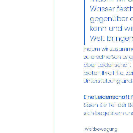
Wasser festh
gegenüber d
kann und wir
Welt bringen.
Indem wir zusamme
zu erschließen. Es 
aber Leidenschaft i
bieten Ihre Hilfe,
Unterstützung und T
Eine Leidenschaft
Seien Sie Teil der 
sich begeistern un
Weltbewegung