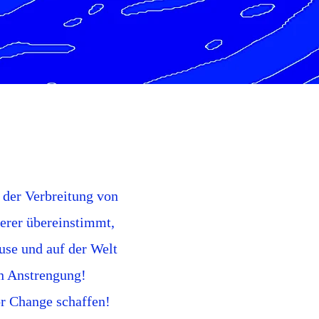
 der Verbreitung von
erer übereinstimmt,
use und auf der Welt
n Anstrengung!
r Change schaffen!