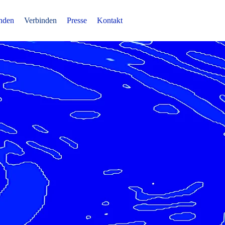
nden
Verbinden
Presse
Kontakt