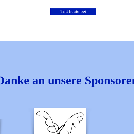
Tritt heute bei
Danke an unsere Sponsore