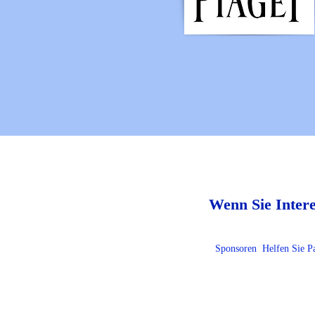
Wenn Sie Inter
Sponsoren
Helfen Sie P