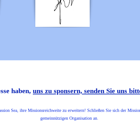
esse haben,
uns zu sponsern, senden Sie uns bitt
assion Sea, ihre Missionsreichweite zu erweitern! Schließen Sie sich der Missi
gemeinnützigen Organisation an.