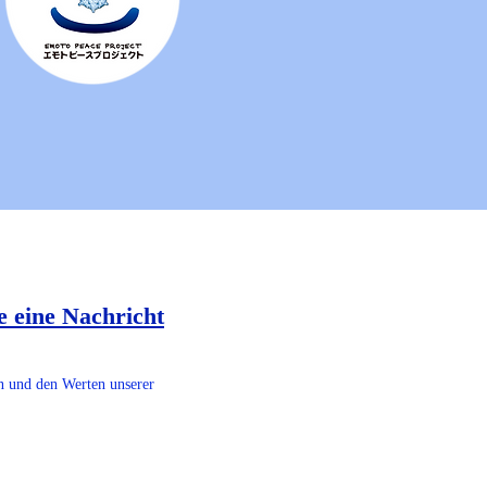
e eine Nachricht
on und den Werten unserer