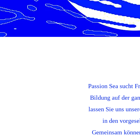
Passion Sea sucht F
Bildung auf der ga
lassen Sie uns unse
in den vorges
Gemeinsam können 