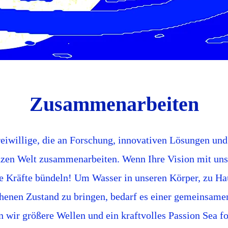
Zusammenarbeiten
reiwillige, die an Forschung, innovativen Lösungen und
nzen Welt zusammenarbeiten. Wenn Ihre Vision mit uns
re Kräfte bündeln! Um Wasser in unseren Körper, zu Ha
ehenen Zustand zu bringen, bedarf es einer gemeinsame
wir größere Wellen und ein kraftvolles Passion Sea fo