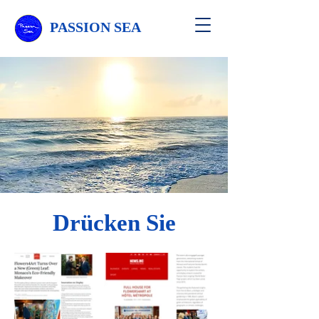
PASSION SEA
Drücken Sie