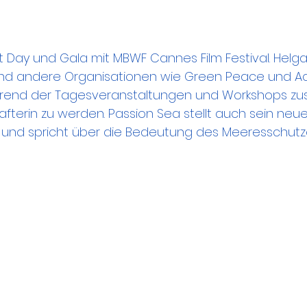
 Day und Gala mit MBWF Cannes Film Festival. Helga
und andere Organisationen wie Green Peace und Aq
hrend der Tagesveranstaltungen und Workshops z
fterin zu werden. Passion Sea stellt auch sein neue
 und spricht über die Bedeutung des Meeresschutz