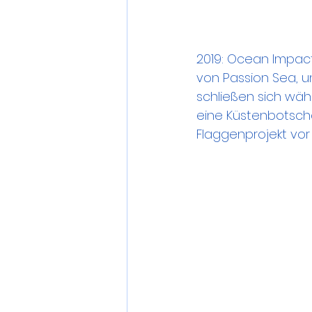
2019: Ocean Impact
von Passion Sea, 
schließen sich wä
eine Küstenbotscha
Flaggenprojekt vor