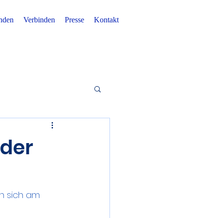
nden
Verbinden
Presse
Kontakt
 der
n sich am 