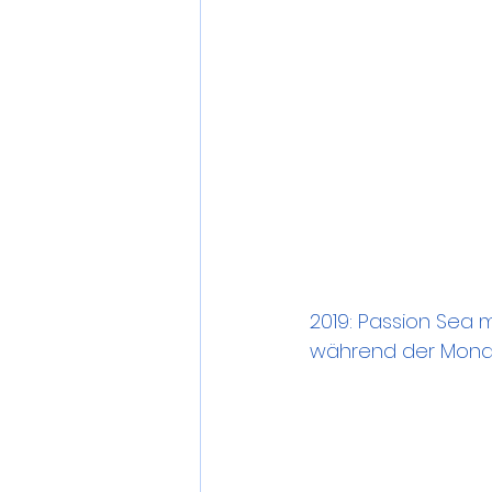
2019: Passion Sea 
während der Mona